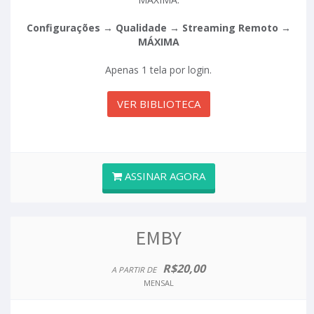
Configurações → Qualidade → Streaming Remoto →
MÁXIMA
Apenas 1 tela por login.
VER BIBLIOTECA
ASSINAR AGORA
EMBY
R$20,00
A PARTIR DE
MENSAL