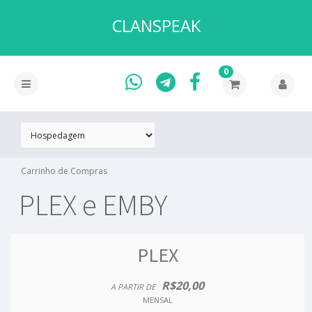
CLANSPEAK
0
Carrinho de Compras
PLEX e EMBY
PLEX
R$20,00
A PARTIR DE
MENSAL