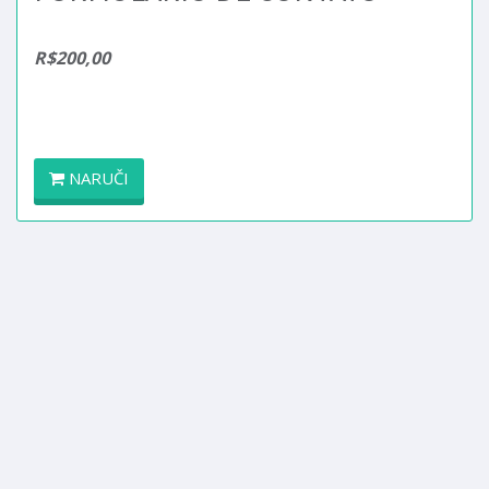
R$200,00
NARUČI