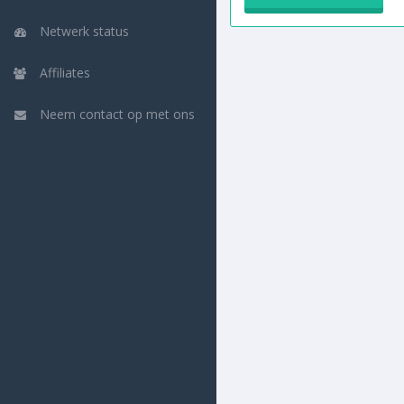
Netwerk status
Affiliates
Neem contact op met ons