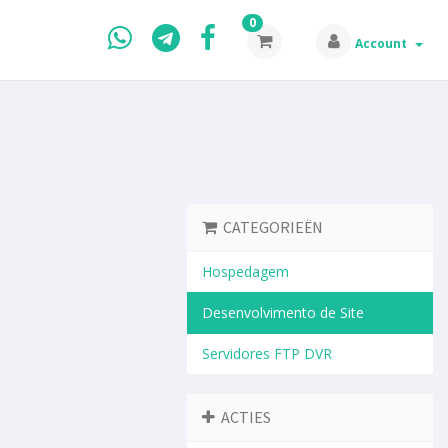
0
Account
CATEGORIEËN
Hospedagem
Desenvolvimento de Site
Servidores FTP DVR
ACTIES