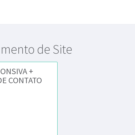
imento de Site
PONSIVA +
DE CONTATO