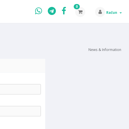
0
Račun
News & Information