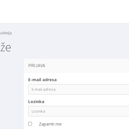
užitelja
eže
PRIJAVA
E-mail adresa
Lozinka
Zapamti me