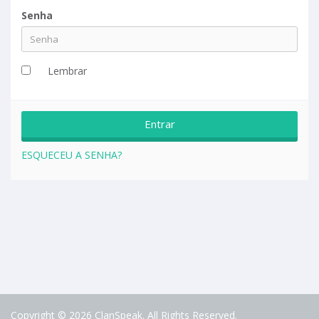
Senha
Lembrar
ESQUECEU A SENHA?
Copyright © 2026 ClanSpeak. All Rights Reserved.