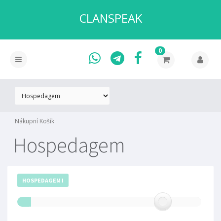
CLANSPEAK
0
Nákupní Košík
Hospedagem
HOSPEDAGEM I